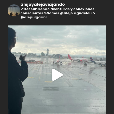
alejoyalejaviajando
📍Descubriendo aventuras y conexiones
conscientes
✨Somos @alejo.agudelou &
@alepulgarinl