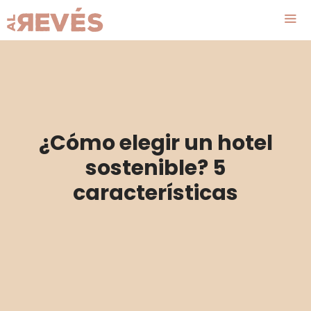
Saltar
al
contenido
Me
¿Cómo elegir un hotel
sostenible? 5
características