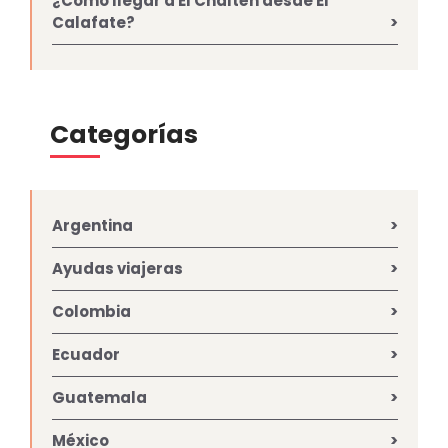
¿Cómo llegar a El Chaltén desde El
Calafate?
Categorías
Argentina
Ayudas viajeras
Colombia
Ecuador
Guatemala
México