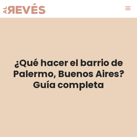
Saltar
al
contenido
Me
¿Qué hacer el barrio de
Palermo, Buenos Aires?
Guía completa