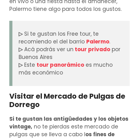
en vivo o una fiesta hasta el amanecer,
Palermo tiene algo para todos los gustos.
▷
Si te gustan los Free tour, te
recomiendo el del barrio
Palermo
.
▷
Acá podrás ver un
tour privado
por
Buenos Aires
▷
Este
tour panorámico
es mucho
más económico
Visitar el Mercado de Pulgas de
Dorrego
Si te gustan las antigüedades y los objetos
vintage,
no te pierdas este mercado de
pulgas que se lleva a cabo l
os fines de