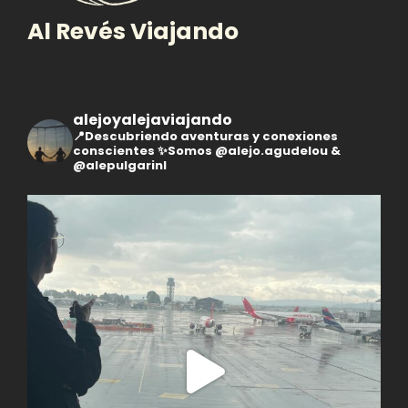
Al Revés Viajando
alejoyalejaviajando
📍Descubriendo aventuras y conexiones
conscientes
✨Somos @alejo.agudelou &
@alepulgarinl