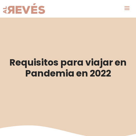
Saltar
al
contenido
Me
Requisitos para viajar en
Pandemia en 2022