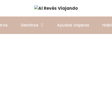
tros
Destinos
Ayudas viajeras
Hab
Guatemala