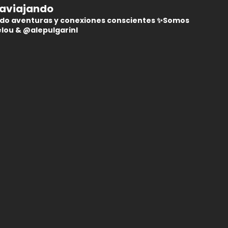
javiajando
do aventuras y conexiones conscientes
✨Somos
lou & @alepulgarinl