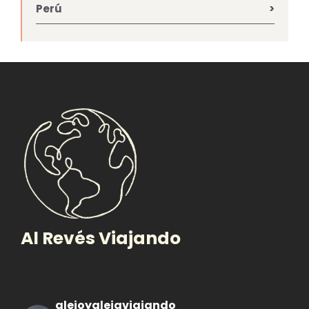
Perú
Al Revés Viajando
alejoyalejaviajando