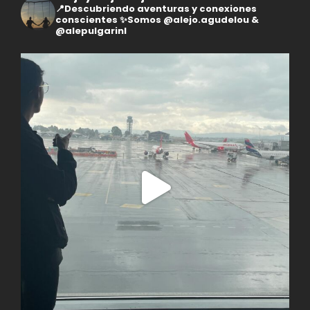
📍Descubriendo aventuras y conexiones
conscientes
✨Somos @alejo.agudelou &
@alepulgarinl