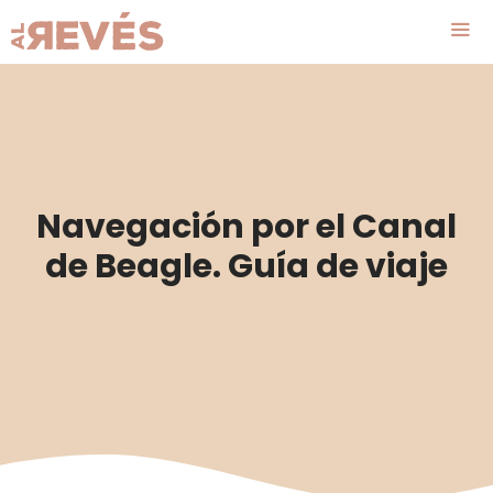
Saltar
al
contenido
Me
Navegación por el Canal
de Beagle. Guía de viaje