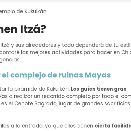
en Itzá?
zá y sus alrededores y todo dependerá de tu esti
e contaré las mejores actividades para hacer en Ch
gencias.
r el complejo de ruinas Mayas
itar la pirámide de Kukulkán.
Los guías tienen gran
Vas a realizar un recorrido completo por todo el co
es el Cenote Sagrado, lugar de grandes sacrificios
filas a la entrada, ya que ellos tienen
cierta facilid