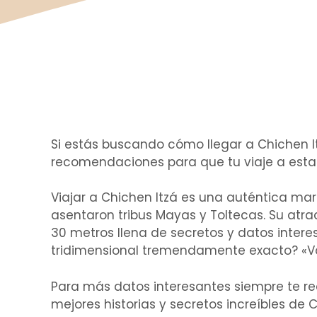
Si estás buscando cómo llegar a Chichen It
recomendaciones para que tu viaje a esta
Viajar a Chichen Itzá es una auténtica mar
asentaron tribus Mayas y Toltecas. Su atrac
30 metros llena de secretos y datos intere
tridimensional tremendamente exacto? «Va
Para más datos interesantes siempre te 
mejores historias y secretos increíbles de C