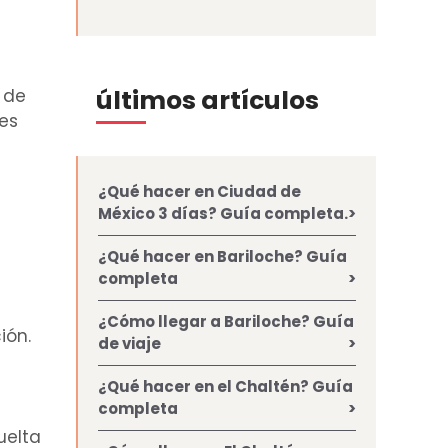
últimos artículos
 de
es
¿Qué hacer en Ciudad de
México 3 días? Guía completa.
¿Qué hacer en Bariloche? Guía
completa
¿Cómo llegar a Bariloche? Guía
ión.
de viaje
¿Qué hacer en el Chaltén? Guía
completa
uelta