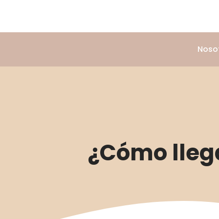
Saltar
al
contenido
Noso
¿Cómo llega