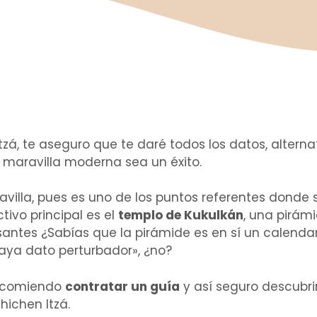
zá, te aseguro que te daré todos los datos, alterna
 maravilla moderna sea un éxito.
avilla, pues es uno de los puntos referentes donde 
tivo principal es el
templo de Kukulkán
, una pirám
santes ¿Sabías que la pirámide es en sí un calenda
ya dato perturbador», ¿no?
recomiendo
contratar un guía
y así seguro descubri
hichen Itzá.