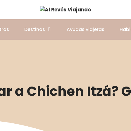
tros
Destinos
Ayudas viajeras
Hab
r a Chichen Itzá? G