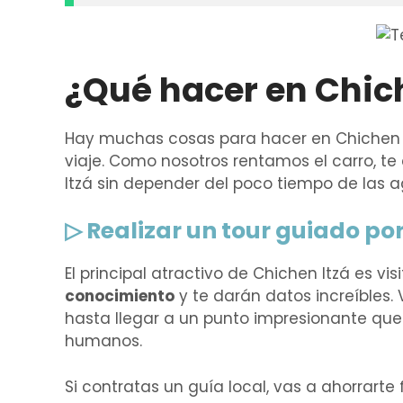
¿Qué hacer en Chich
Hay muchas cosas para hacer en Chichen It
viaje. Como nosotros rentamos el carro, t
Itzá sin depender del poco tiempo de las a
▷ Realizar un tour guiado po
El principal atractivo de Chichen Itzá es vis
conocimiento
y te darán datos increíbles. 
hasta llegar a un punto impresionante que 
humanos.
Si contratas un guía local, vas a ahorrarte 