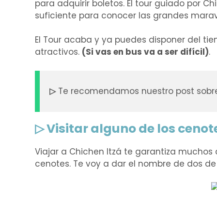
para adquirir boletos. El tour guiado por Ch
suficiente para conocer las grandes maravi
El Tour acaba y ya puedes disponer del tie
atractivos.
(Si vas en bus va a ser difícil)
.
▷
Te recomendamos nuestro post sobr
▷ Visitar alguno de los ceno
Viajar a Chichen Itzá te garantiza muchos at
cenotes. Te voy a dar el nombre de dos de e