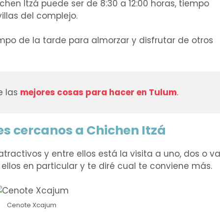
ichen Itzá puede ser de 8:30 a 12:00 horas, tiempo
llas del complejo.
mpo de la tarde para almorzar y disfrutar de otros
e las
mejores cosas para hacer en Tulum
.
tes cercanos a Chichen Itzá
ractivos y entre ellos está la visita a uno, dos o va
llos en particular y te diré cual te conviene más.
Cenote Xcajum