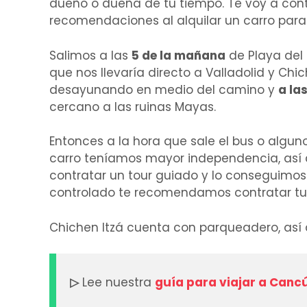
dueño o dueña de tu tiempo. Te voy a conta
recomendaciones al alquilar un carro para 
Salimos a las
5 de la mañana
de Playa del
que nos llevaría directo a Valladolid y Ch
desayunando en medio del camino y
a la
cercano a las ruinas Mayas.
Entonces a la hora que sale el bus o alguno
carro teníamos mayor independencia, así 
contratar un tour guiado y lo conseguimo
controlado te recomendamos contratar tu 
Chichen Itzá cuenta con parqueadero, así 
▷
Lee nuestra
guía para viajar a Canc