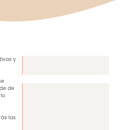
tivas y
se
ide de
rio
rás las