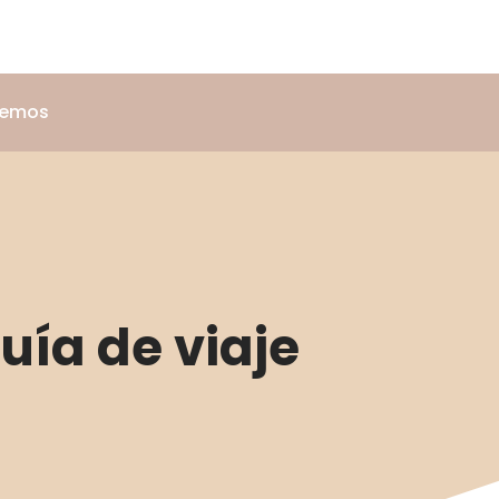
lemos
uía de viaje