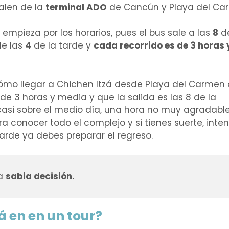
salen de la
terminal ADO
de Cancún y Playa del Ca
 empieza por los horarios, pues el bus sale a las
8
de
de las
4
de la tarde y
cada recorrido es de 3 horas 
cómo llegar a Chichen Itzá desde Playa del Carmen 
de 3 horas y media y que la salida es las 8 de la
casi sobre el medio día, una hora no muy agradable
ra conocer todo el complejo y si tienes suerte, inten
tarde ya debes preparar el regreso.
na
sabia decisión.
á en en un tour?