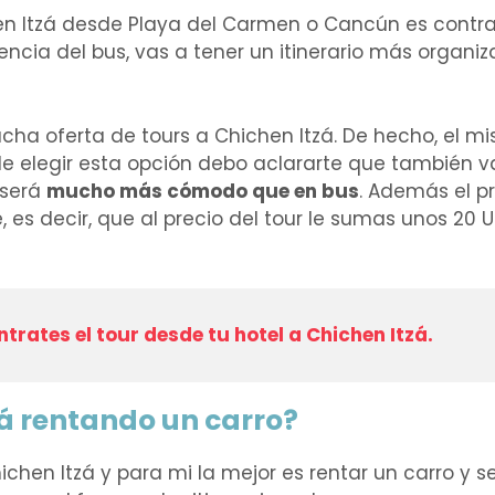
n Itzá desde Playa del Carmen o Cancún es contra
rencia del bus, vas a tener un itinerario más organiz
a oferta de tours a Chichen Itzá. De hecho, el m
 de elegir esta opción debo aclararte que también v
 será
mucho más cómodo que en bus
. Además el p
, es decir, que al precio del tour le sumas unos 20 
ntrates el tour desde tu hotel a Chichen Itzá.
zá rentando un carro?
en Itzá y para mi la mejor es rentar un carro y se