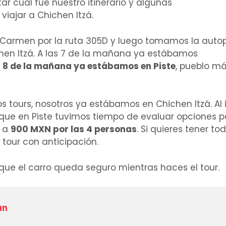
r cual fue nuestro itinerario y algunas
viajar a Chichen Itzá.
 Carmen por la ruta 305D y luego tomamos la autop
ichen Itzá. A las 7 de la mañana ya estábamos
s 8 de la mañana ya estábamos en Piste
, pueblo m
s tours, nosotros ya estábamos en Chichen Itzá. Al i
que en Piste tuvimos tiempo de evaluar opciones p
s a
900 MXN por las 4 personas
. Si quieres tener to
tour con anticipación.
que el carro queda seguro mientras haces el tour.
ún