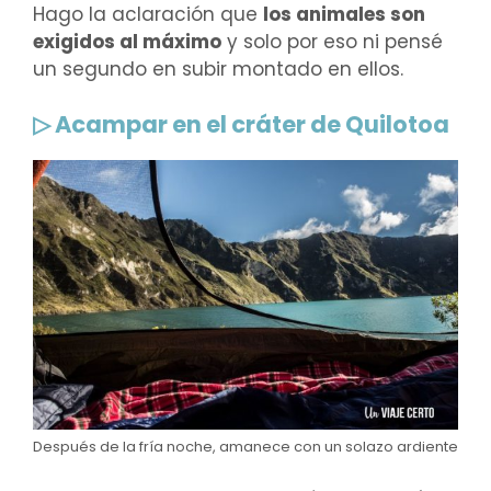
Hago la aclaración que
los animales son
exigidos al máximo
y solo por eso ni pensé
un segundo en subir montado en ellos.
▷ Acampar en el cráter de Quilotoa
Después de la fría noche, amanece con un solazo ardiente