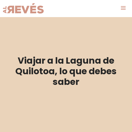
Saltar
al
contenido
Me
Viajar a la Laguna de
Quilotoa, lo que debes
saber