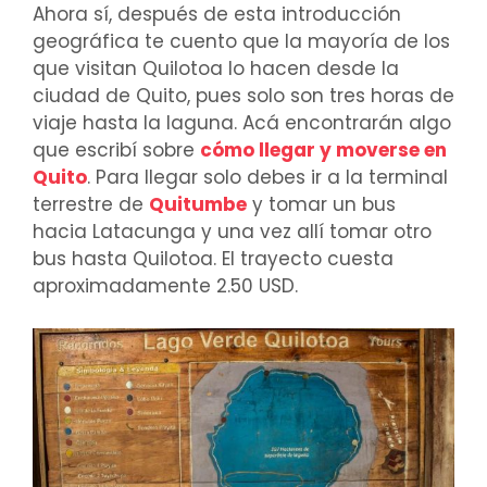
Ahora sí, después de esta introducción
geográfica te cuento que la mayoría de los
que visitan Quilotoa lo hacen desde la
ciudad de Quito, pues solo son tres horas de
viaje hasta la laguna. Acá encontrarán algo
que escribí sobre
cómo llegar y moverse en
Quito
. Para llegar solo debes ir a la terminal
terrestre de
Quitumbe
y tomar un bus
hacia Latacunga y una vez allí tomar otro
bus hasta Quilotoa. El trayecto cuesta
aproximadamente 2.50 USD.