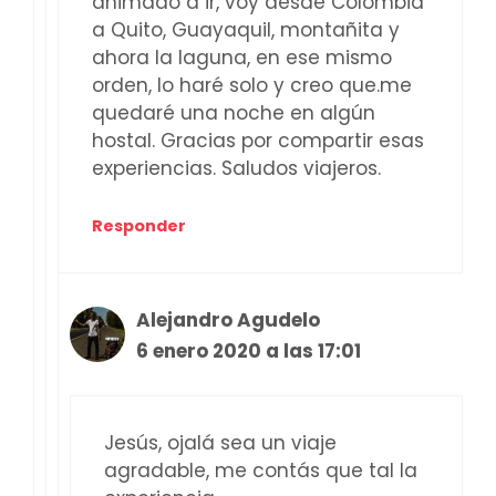
animado a ir, voy desde Colombia
a Quito, Guayaquil, montañita y
ahora la laguna, en ese mismo
orden, lo haré solo y creo que.me
quedaré una noche en algún
hostal. Gracias por compartir esas
experiencias. Saludos viajeros.
Responder
Alejandro Agudelo
6 enero 2020 a las 17:01
Jesús, ojalá sea un viaje
agradable, me contás que tal la